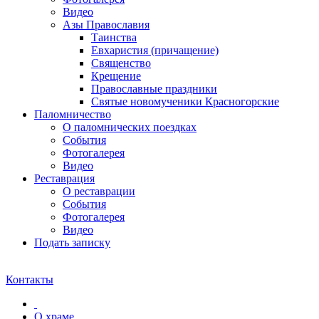
Видео
Азы Православия
Таинства
Евхаристия (причащение)
Священство
Крещение
Православные праздники
Святые новомученики Красногорские
Паломничество
О паломнических поездках
События
Фотогалерея
Видео
Реставрация
О реставрации
События
Фотогалерея
Видео
Подать записку
Контакты
О храме