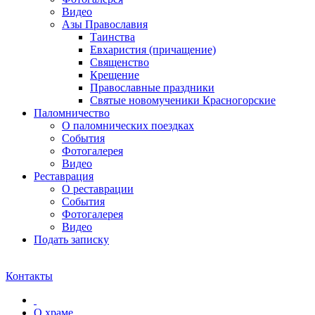
Видео
Азы Православия
Таинства
Евхаристия (причащение)
Священство
Крещение
Православные праздники
Святые новомученики Красногорские
Паломничество
О паломнических поездках
События
Фотогалерея
Видео
Реставрация
О реставрации
События
Фотогалерея
Видео
Подать записку
Контакты
О храме