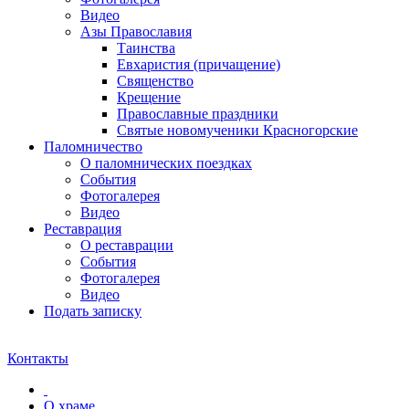
Видео
Азы Православия
Таинства
Евхаристия (причащение)
Священство
Крещение
Православные праздники
Святые новомученики Красногорские
Паломничество
О паломнических поездках
События
Фотогалерея
Видео
Реставрация
О реставрации
События
Фотогалерея
Видео
Подать записку
Контакты
О храме