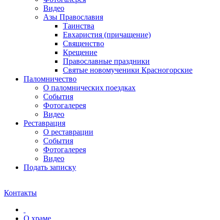
Видео
Азы Православия
Таинства
Евхаристия (причащение)
Священство
Крещение
Православные праздники
Святые новомученики Красногорские
Паломничество
О паломнических поездках
События
Фотогалерея
Видео
Реставрация
О реставрации
События
Фотогалерея
Видео
Подать записку
Контакты
О храме