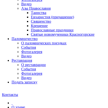
Видео
Азы Православия
Таинства
Евхаристия (причащение)
Священство
Крещение
Православные праздники
Святые новомученики Красногорские
Паломничество
О паломнических поездках
События
Фотогалерея
Видео
Реставрация
О реставрации
События
Фотогалерея
Видео
Подать записку
Контакты
О храме