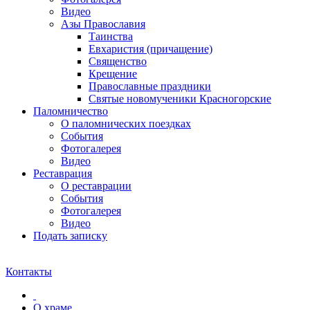
Видео
Азы Православия
Таинства
Евхаристия (причащение)
Священство
Крещение
Православные праздники
Святые новомученики Красногорские
Паломничество
О паломнических поездках
События
Фотогалерея
Видео
Реставрация
О реставрации
События
Фотогалерея
Видео
Подать записку
Контакты
О храме