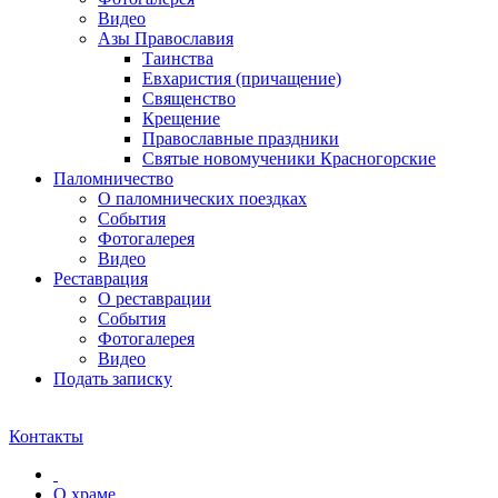
Видео
Азы Православия
Таинства
Евхаристия (причащение)
Священство
Крещение
Православные праздники
Святые новомученики Красногорские
Паломничество
О паломнических поездках
События
Фотогалерея
Видео
Реставрация
О реставрации
События
Фотогалерея
Видео
Подать записку
Контакты
О храме