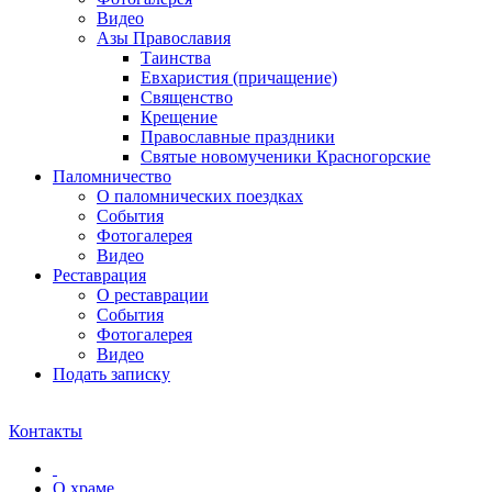
Видео
Азы Православия
Таинства
Евхаристия (причащение)
Священство
Крещение
Православные праздники
Святые новомученики Красногорские
Паломничество
О паломнических поездках
События
Фотогалерея
Видео
Реставрация
О реставрации
События
Фотогалерея
Видео
Подать записку
Контакты
О храме