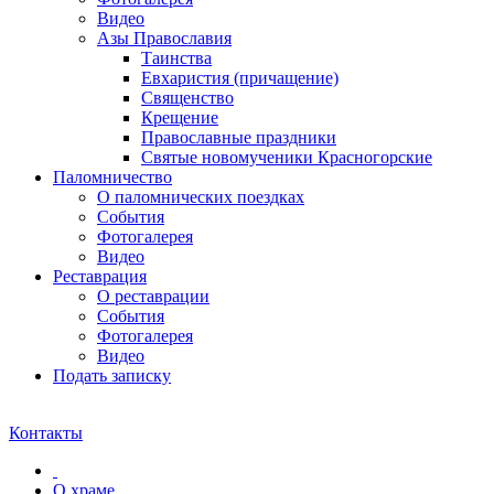
Видео
Азы Православия
Таинства
Евхаристия (причащение)
Священство
Крещение
Православные праздники
Святые новомученики Красногорские
Паломничество
О паломнических поездках
События
Фотогалерея
Видео
Реставрация
О реставрации
События
Фотогалерея
Видео
Подать записку
Контакты
О храме