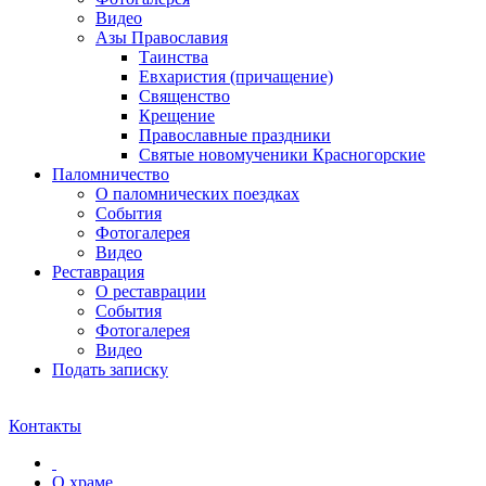
Видео
Азы Православия
Таинства
Евхаристия (причащение)
Священство
Крещение
Православные праздники
Святые новомученики Красногорские
Паломничество
О паломнических поездках
События
Фотогалерея
Видео
Реставрация
О реставрации
События
Фотогалерея
Видео
Подать записку
Контакты
О храме