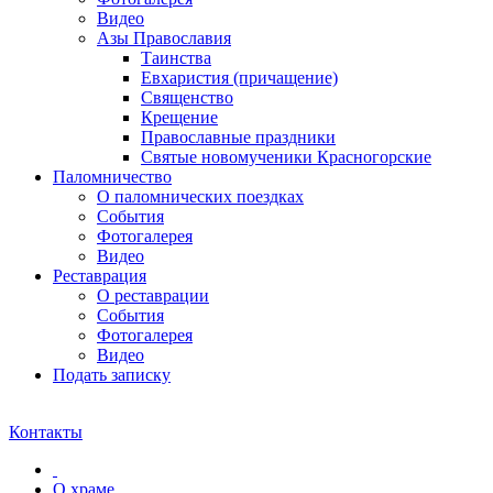
Видео
Азы Православия
Таинства
Евхаристия (причащение)
Священство
Крещение
Православные праздники
Святые новомученики Красногорские
Паломничество
О паломнических поездках
События
Фотогалерея
Видео
Реставрация
О реставрации
События
Фотогалерея
Видео
Подать записку
Контакты
О храме