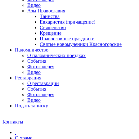
Видео
Азы Православия
Таинства
Евхаристия (причащение)
Священство
Крещение
Православные праздники
Святые новомученики Красногорские
Паломничество
О паломнических поездках
События
Фотогалерея
Видео
Реставрация
О реставрации
События
Фотогалерея
Видео
Подать записку
Контакты
О храме