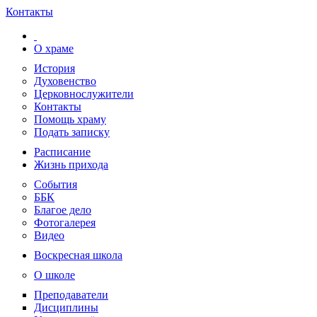
Контакты
О храме
История
Духовенство
Церковнослужители
Контакты
Помощь храму
Подать записку
Расписание
Жизнь прихода
События
ББК
Благое дело
Фотогалерея
Видео
Воскресная школа
О школе
Преподаватели
Дисциплины