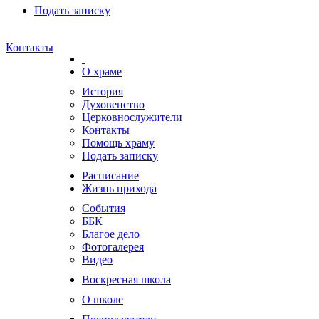
Подать записку
Контакты
О храме
История
Духовенство
Церковнослужители
Контакты
Помощь храму
Подать записку
Расписание
Жизнь прихода
События
ББК
Благое дело
Фотогалерея
Видео
Воскресная школа
О школе