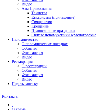
Видео
Азы Православия
Таинства
Евхаристия (причащение)
Священство
Крещение
Православные праздники
Святые новомученики Красногорские
Паломничество
О паломнических поездках
События
Фотогалерея
Видео
Реставрация
О реставрации
События
Фотогалерея
Видео
Подать записку
Контакты
О храме