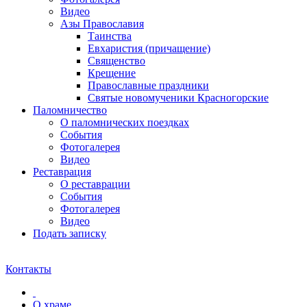
Видео
Азы Православия
Таинства
Евхаристия (причащение)
Священство
Крещение
Православные праздники
Святые новомученики Красногорские
Паломничество
О паломнических поездках
События
Фотогалерея
Видео
Реставрация
О реставрации
События
Фотогалерея
Видео
Подать записку
Контакты
О храме