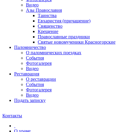
Видео
Азы Православия
Таинства
Евхаристия (причащение)
Священство
Крещение
Православные праздники
Святые новомученики Красногорские
Паломничество
О паломнических поездках
События
Фотогалерея
Видео
Реставрация
О реставрации
События
Фотогалерея
Видео
Подать записку
Контакты
О храме