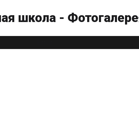
ая школа - Фотогалере
Error