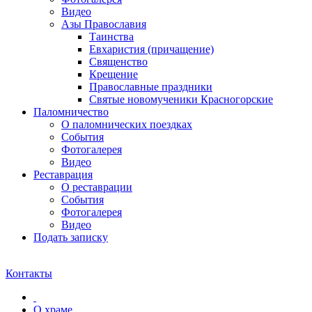
Видео
Азы Православия
Таинства
Евхаристия (причащение)
Священство
Крещение
Православные праздники
Святые новомученики Красногорские
Паломничество
О паломнических поездках
События
Фотогалерея
Видео
Реставрация
О реставрации
События
Фотогалерея
Видео
Подать записку
Контакты
О храме