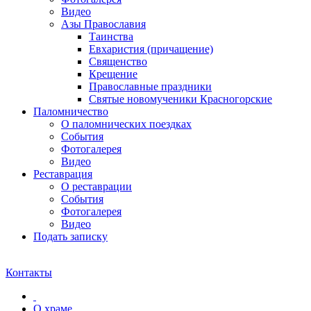
Видео
Азы Православия
Таинства
Евхаристия (причащение)
Священство
Крещение
Православные праздники
Святые новомученики Красногорские
Паломничество
О паломнических поездках
События
Фотогалерея
Видео
Реставрация
О реставрации
События
Фотогалерея
Видео
Подать записку
Контакты
О храме