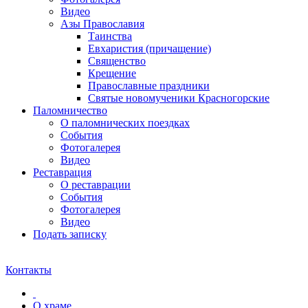
Видео
Азы Православия
Таинства
Евхаристия (причащение)
Священство
Крещение
Православные праздники
Святые новомученики Красногорские
Паломничество
О паломнических поездках
События
Фотогалерея
Видео
Реставрация
О реставрации
События
Фотогалерея
Видео
Подать записку
Контакты
О храме