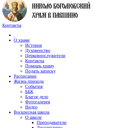
Контакты
О храме
История
Духовенство
Церковнослужители
Контакты
Помощь храму
Подать записку
Расписание
Жизнь прихода
События
ББК
Благое дело
Фотогалерея
Видео
Воскресная школа
О школе
Преподаватели
Дисциплины