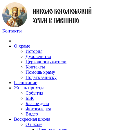
Контакты
О храме
История
Духовенство
Церковнослужители
Контакты
Помощь храму
Подать записку
Расписание
Жизнь прихода
События
ББК
Благое дело
Фотогалерея
Видео
Воскресная школа
О школе
Преподаватели