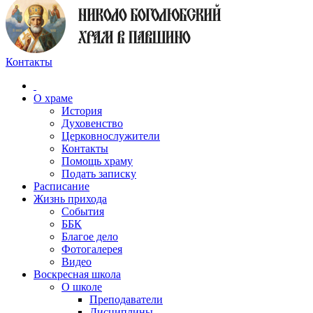
Контакты
О храме
История
Духовенство
Церковнослужители
Контакты
Помощь храму
Подать записку
Расписание
Жизнь прихода
События
ББК
Благое дело
Фотогалерея
Видео
Воскресная школа
О школе
Преподаватели
Дисциплины