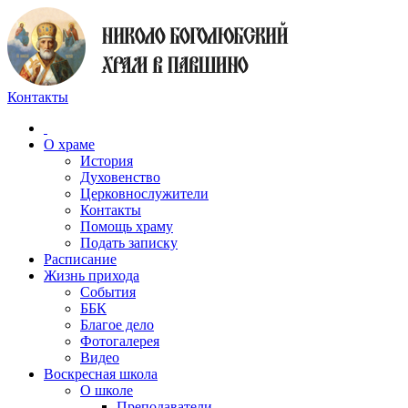
Контакты
О храме
История
Духовенство
Церковнослужители
Контакты
Помощь храму
Подать записку
Расписание
Жизнь прихода
События
ББК
Благое дело
Фотогалерея
Видео
Воскресная школа
О школе
Преподаватели