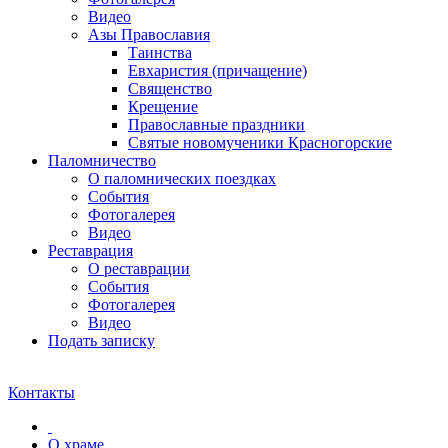
Видео
Азы Православия
Таинства
Евхаристия (причащение)
Священство
Крещение
Православные праздники
Святые новомученики Красногорские
Паломничество
О паломнических поездках
События
Фотогалерея
Видео
Реставрация
О реставрации
События
Фотогалерея
Видео
Подать записку
Контакты
О храме