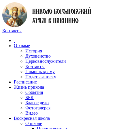
Контакты
О храме
История
Духовенство
Церковнослужители
Контакты
Помощь храму
Подать записку
Расписание
Жизнь прихода
События
ББК
Благое дело
Фотогалерея
Видео
Воскресная школа
О школе
Преподаватели