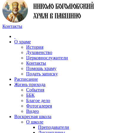
Контакты
О храме
История
Духовенство
Церковнослужители
Контакты
Помощь храму
Подать записку
Расписание
Жизнь прихода
События
ББК
Благое дело
Фотогалерея
Видео
Воскресная школа
О школе
Преподаватели
Дисциплины