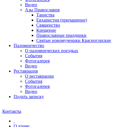
Видео
Азы Православия
Таинства
Евхаристия (причащение)
Священство
Крещение
Православные праздники
Святые новомученики Красногорские
Паломничество
О паломнических поездках
События
Фотогалерея
Видео
Реставрация
О реставрации
События
Фотогалерея
Видео
Подать записку
Контакты
О храме