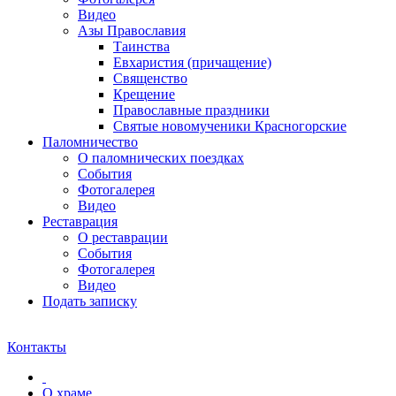
Видео
Азы Православия
Таинства
Евхаристия (причащение)
Священство
Крещение
Православные праздники
Святые новомученики Красногорские
Паломничество
О паломнических поездках
События
Фотогалерея
Видео
Реставрация
О реставрации
События
Фотогалерея
Видео
Подать записку
Контакты
О храме