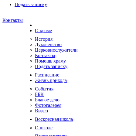
Подать записку
Контакты
О храме
История
Духовенство
Церковнослужители
Контакты
Помощь храму
Подать записку
Расписание
Жизнь прихода
События
ББК
Благое дело
Фотогалерея
Видео
Воскресная школа
О школе