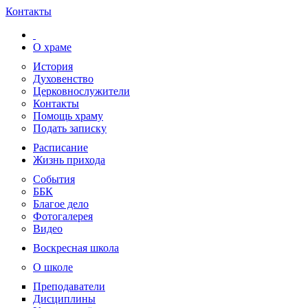
Контакты
О храме
История
Духовенство
Церковнослужители
Контакты
Помощь храму
Подать записку
Расписание
Жизнь прихода
События
ББК
Благое дело
Фотогалерея
Видео
Воскресная школа
О школе
Преподаватели
Дисциплины