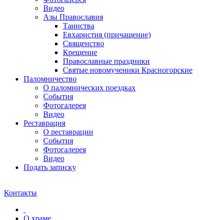
Видео
Азы Православия
Таинства
Евхаристия (причащение)
Священство
Крещение
Православные праздники
Святые новомученики Красногорские
Паломничество
О паломнических поездках
События
Фотогалерея
Видео
Реставрация
О реставрации
События
Фотогалерея
Видео
Подать записку
Контакты
О храме