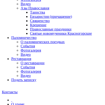
Видео
Азы Православия
Таинства
Евхаристия (причащение)
Священство
Крещение
Православные праздники
Святые новомученики Красногорские
Паломничество
О паломнических поездках
События
Фотогалерея
Видео
Реставрация
О реставрации
События
Фотогалерея
Видео
Подать записку
Контакты
О храме