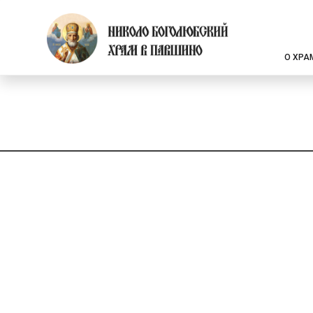
О ХРА