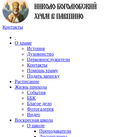
Контакты
О храме
История
Духовенство
Церковнослужители
Контакты
Помощь храму
Подать записку
Расписание
Жизнь прихода
События
ББК
Благое дело
Фотогалерея
Видео
Воскресная школа
О школе
Преподаватели
Дисциплины