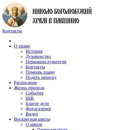
Контакты
О храме
История
Духовенство
Церковнослужители
Контакты
Помощь храму
Подать записку
Расписание
Жизнь прихода
События
ББК
Благое дело
Фотогалерея
Видео
Воскресная школа
О школе
Преподаватели