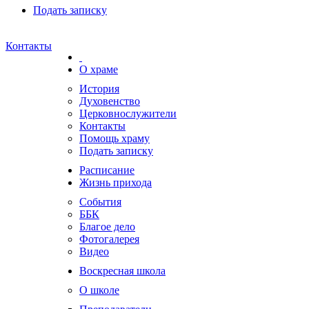
Подать записку
Контакты
О храме
История
Духовенство
Церковнослужители
Контакты
Помощь храму
Подать записку
Расписание
Жизнь прихода
События
ББК
Благое дело
Фотогалерея
Видео
Воскресная школа
О школе