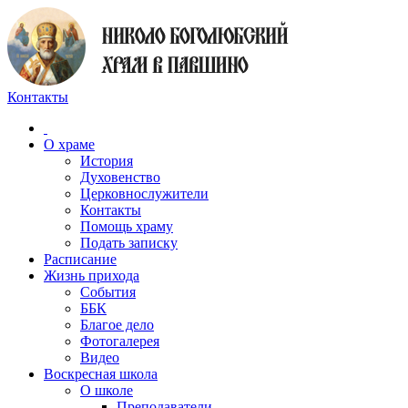
Контакты
О храме
История
Духовенство
Церковнослужители
Контакты
Помощь храму
Подать записку
Расписание
Жизнь прихода
События
ББК
Благое дело
Фотогалерея
Видео
Воскресная школа
О школе
Преподаватели