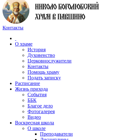
Контакты
О храме
История
Духовенство
Церковнослужители
Контакты
Помощь храму
Подать записку
Расписание
Жизнь прихода
События
ББК
Благое дело
Фотогалерея
Видео
Воскресная школа
О школе
Преподаватели
Дисциплины