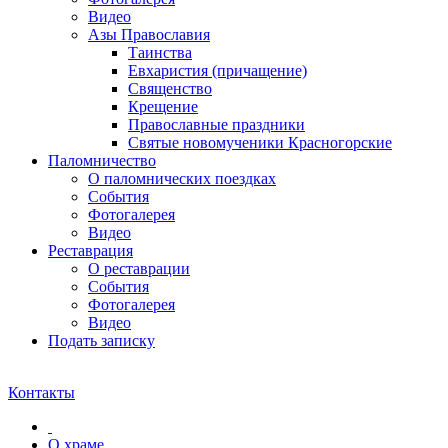
Видео
Азы Православия
Таинства
Евхаристия (причащение)
Священство
Крещение
Православные праздники
Святые новомученики Красногорские
Паломничество
О паломнических поездках
События
Фотогалерея
Видео
Реставрация
О реставрации
События
Фотогалерея
Видео
Подать записку
Контакты
О храме