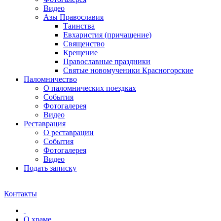
Видео
Азы Православия
Таинства
Евхаристия (причащение)
Священство
Крещение
Православные праздники
Святые новомученики Красногорские
Паломничество
О паломнических поездках
События
Фотогалерея
Видео
Реставрация
О реставрации
События
Фотогалерея
Видео
Подать записку
Контакты
О храме