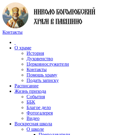
Контакты
О храме
История
Духовенство
Церковнослужители
Контакты
Помощь храму
Подать записку
Расписание
Жизнь прихода
События
ББК
Благое дело
Фотогалерея
Видео
Воскресная школа
О школе
Преподаватели