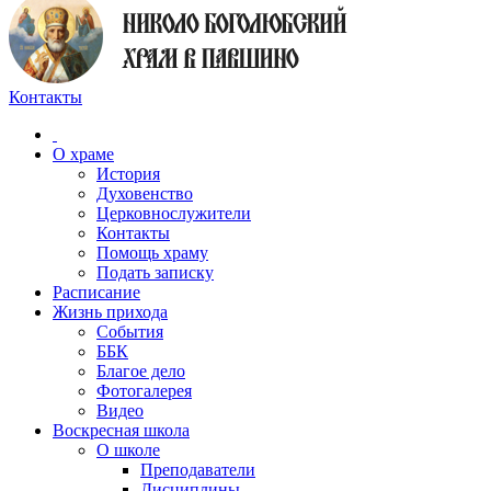
Контакты
О храме
История
Духовенство
Церковнослужители
Контакты
Помощь храму
Подать записку
Расписание
Жизнь прихода
События
ББК
Благое дело
Фотогалерея
Видео
Воскресная школа
О школе
Преподаватели
Дисциплины