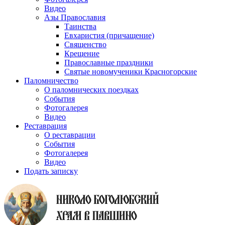
Видео
Азы Православия
Таинства
Евхаристия (причащение)
Священство
Крещение
Православные праздники
Святые новомученики Красногорские
Паломничество
О паломнических поездках
События
Фотогалерея
Видео
Реставрация
О реставрации
События
Фотогалерея
Видео
Подать записку