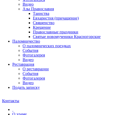
Видео
Азы Православия
Таинства
Евхаристия (причащение)
Священство
Крещение
Православные праздники
Святые новомученики Красногорские
Паломничество
О паломнических поездках
События
Фотогалерея
Видео
Реставрация
О реставрации
События
Фотогалерея
Видео
Подать записку
Контакты
О храме