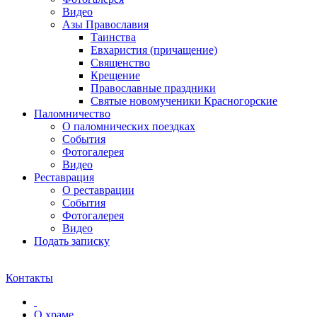
Видео
Азы Православия
Таинства
Евхаристия (причащение)
Священство
Крещение
Православные праздники
Святые новомученики Красногорские
Паломничество
О паломнических поездках
События
Фотогалерея
Видео
Реставрация
О реставрации
События
Фотогалерея
Видео
Подать записку
Контакты
О храме