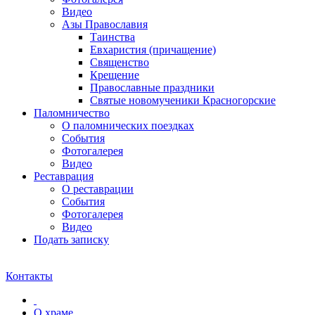
Видео
Азы Православия
Таинства
Евхаристия (причащение)
Священство
Крещение
Православные праздники
Святые новомученики Красногорские
Паломничество
О паломнических поездках
События
Фотогалерея
Видео
Реставрация
О реставрации
События
Фотогалерея
Видео
Подать записку
Контакты
О храме